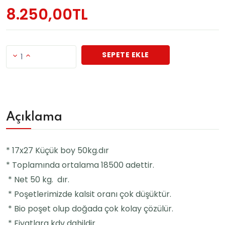
8.250,00TL
SEPETE EKLE
1
Açıklama
* 17x27 Küçük boy 50kg.dır
* Toplamında ortalama 18500 adettir.
* Net 50 kg. dır.
* Poşetlerimizde kalsit oranı çok düşüktür.
* Bio poşet olup doğada çok kolay çözülür.
* Fiyatlara kdv dahildir.