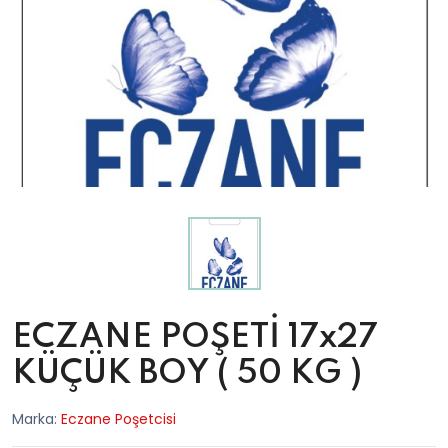
ECZANE POŞETİ 17x27
KÜÇÜK BOY ( 50 KG )
Marka:
Eczane Poşetcisi