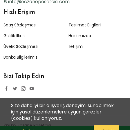
E:
info@eczaneposetcisi.com
Hızlı Erişim
Satış Sözleşmesi
Teslimat Bilgileri
Gizlilik İlkesi
Hakkımızda
Üyelik Sözleşmesi
İletişim
Banka Bilgilerimiz
Bizi Takip Edin
Size daha iyi bir alışveriş deneyimi sunabilmek
için yasal düzenlemelere uygun çerezler
(cookies) kullanıyoruz.
©2022 Eczane Poşetçisi