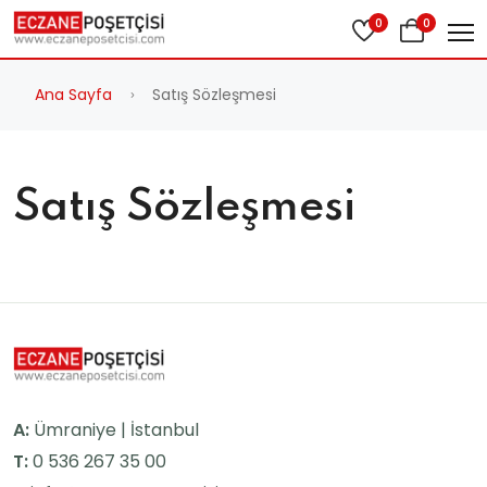
0
0
Ana Sayfa
Satış Sözleşmesi
Satış Sözleşmesi
A:
Ümraniye | İstanbul
T:
0 536 267 35 00