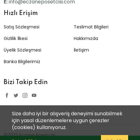
E:
info@eczaneposetcisi.com
Hızlı Erişim
Satış Sözleşmesi
Teslimat Bilgileri
Gizlilik İlkesi
Hakkımızda
Üyelik Sözleşmesi
İletişim
Banka Bilgilerimiz
Bizi Takip Edin
Size daha iyi bir alışveriş deneyimi sunabilmek
için yasal düzenlemelere uygun çerezler
(cookies) kullanıyoruz.
©2022 Eczane Poşetçisi