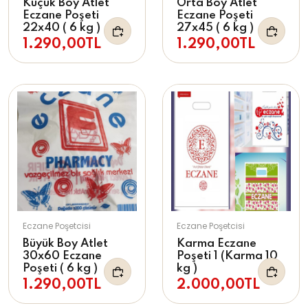
Küçük Boy Atlet
Orta Boy Atlet
Eczane Poşeti
Eczane Poşeti
22x40 ( 6 kg )
27x45 ( 6 kg )
1.290,00TL
1.290,00TL
Eczane Poşetcisi
Eczane Poşetcisi
Büyük Boy Atlet
Karma Eczane
30x60 Eczane
Poşeti 1 (Karma 10
Poşeti ( 6 kg )
kg )
1.290,00TL
2.000,00TL