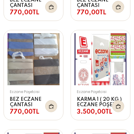
BEZ ECZANE
BEZ ECZANE
ÇANTASI
ÇANTASI
770,00TL
770,00TL
Eczane Poşetcisi
Eczane Poşetcisi
BEZ ECZANE
KARMA 1 ( 20 KG )
ÇANTASI
ECZANE POŞETİ
770,00TL
3.500,00TL