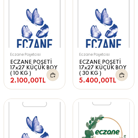
Eczane Poşetcisi
Eczane Poşetcisi
ECZANE POŞETİ
ECZANE POŞETİ
17x27 KÜÇÜK BOY
17x27 KÜÇÜK BOY
( 10 KG )
( 30 KG )
2.100,00TL
5.400,00TL