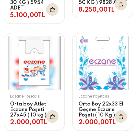
30 KG ) 5954
50 KG ) 9828 ADET
ADET
8.250,00TL
5.100,00TL
Eczane Poşetcisi
Eczane Poşetcisi
Orta boy Atlet
Orta Boy 22x33 El
Eczane Poşeti
Geçme Eczane
27x45 ( 10 kg )
Poşeti ( 10 Kg )
2.000,00TL
2.000,00TL