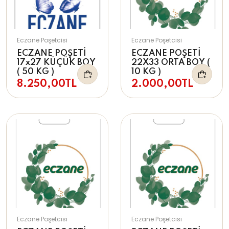
Eczane Poşetcisi
Eczane Poşetcisi
ECZANE POŞETİ
ECZANE POŞETİ
17x27 KÜÇÜK BOY
22X33 ORTA BOY (
( 50 KG )
10 KG )
8.250,00TL
2.000,00TL
Eczane Poşetcisi
Eczane Poşetcisi