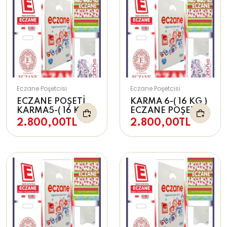
Eczane Poşetcisi
Eczane Poşetcisi
ECZANE POŞETİ
KARMA 6-( 16 KG )
KARMA5-( 16 KG )
ECZANE POŞETİ
2.800,00TL
2.800,00TL