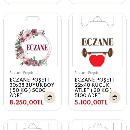
Eczane Poşetcisi
Eczane Poşetcisi
ECZANE POŞETİ
ECZANE POŞETİ
30x38 BÜYÜK BOY
22x40 KÜÇÜK
( 50 KG ) 5000
ATLET ( 30 KG )
ADET
5100 ADET
8.250,00TL
5.100,00TL