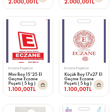
2.000,00TL
2.000,00TL
Eczane Poşetcisi
Eczane Poşetcisi
Mini Boy 15*25 El
Küçük Boy 17x27 El
Geçme Eczane
Geçme Eczane
Poşeti ( 5 kg )
Poşeti ( 5 kg )
1.100,00TL
1.100,00TL