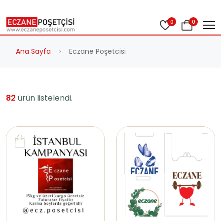
0
0
Ana Sayfa
Eczane Poşetcisi
82
ürün listelendi.