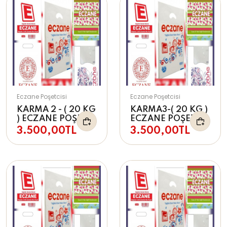
Eczane Poşetcisi
Eczane Poşetcisi
KARMA 2 - ( 20 KG
KARMA3-( 20 KG )
) ECZANE POŞETİ
ECZANE POŞETİ
3.500,00TL
3.500,00TL