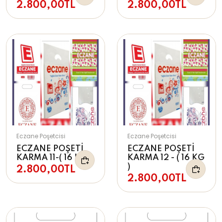
2.800,00TL
2.800,00TL
Eczane Poşetcisi
Eczane Poşetcisi
ECZANE POŞETİ
ECZANE POŞETİ
KARMA 11-( 16 KG )
KARMA 12 - ( 16 KG
)
2.800,00TL
2.800,00TL