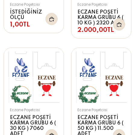
Eczane Poşetcisi
Eczane Poşetcisi
İSTEDİĞİNİZ
ECZANE POŞETİ
ÖLÇÜ
KARMA GRUBU 6 (
10 KG ) 2320 ADET
1,00TL
2.000,00TL
Eczane Poşetcisi
Eczane Poşetcisi
ECZANE POŞETİ
ECZANE POŞETİ
KARMA GRUBU 6 (
KARMA GRUBU 6 (
30 KG ) 7060
50 KG ) 11.500
ADET
ADET