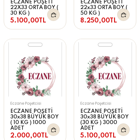
ECZANE POŞETİ
ECZANE POŞETİ
22X33 ORTA BOY (
22x33 ORTA BOY (
30 KG )
50 KG )
5.100,00TL
8.250,00TL
Eczane Poşetcisi
Eczane Poşetcisi
ECZANE POŞETİ
ECZANE POŞETİ
30x38 BÜYÜK BOY
30x38 BÜYÜK BOY
( 10 KG ) 1000
(30 KG ) 3000
ADET
ADET
2.000,00TL
5.100,00TL