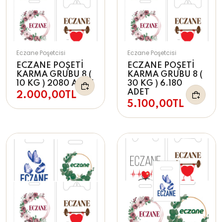
Eczane Poşetcisi
Eczane Poşetcisi
ECZANE POŞETİ
ECZANE POŞETİ
KARMA GRUBU 8 (
KARMA GRUBU 8 (
10 KG ) 2080 ADET
30 KG ) 6.180
ADET
2.000,00TL
5.100,00TL