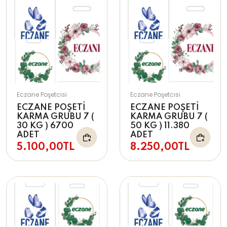
Eczane Poşetcisi
Eczane Poşetcisi
ECZANE POŞETİ
ECZANE POŞETİ
KARMA GRUBU 7 (
KARMA GRUBU 7 (
30 KG ) 6700
50 KG ) 11.380
ADET
ADET
5.100,00TL
8.250,00TL