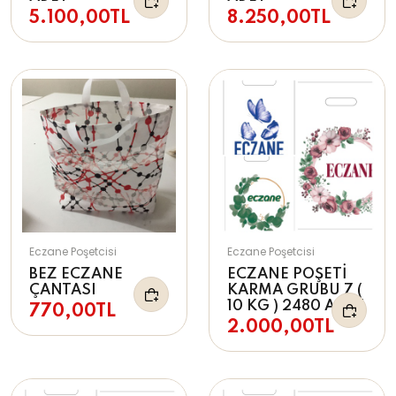
5.100,00TL
8.250,00TL
Eczane Poşetcisi
Eczane Poşetcisi
BEZ ECZANE
ECZANE POŞETİ
ÇANTASI
KARMA GRUBU 7 (
10 KG ) 2480 ADET
770,00TL
2.000,00TL